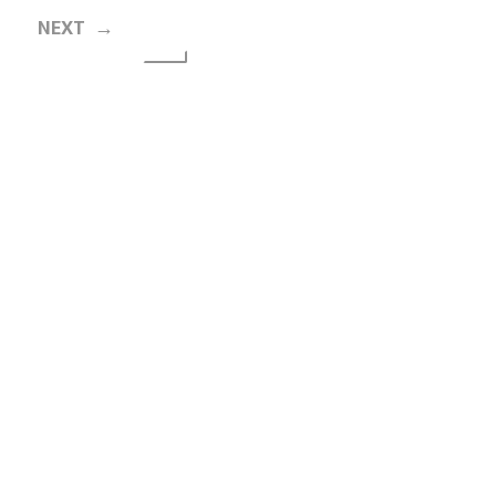
NEXT →