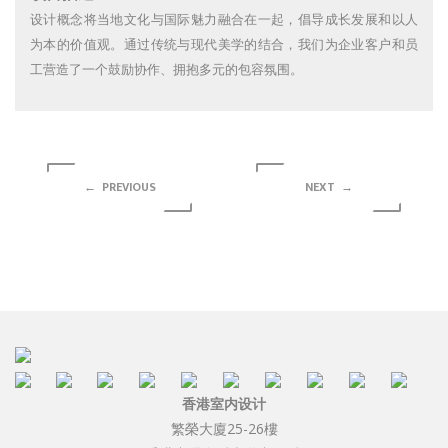
设计概念将当地文化与国际魅力融合在一起，倡导成长发展和以人
为本的价值观。通过传统与现代美学的结合，我们为企业客户和员
工营造了一个鼓励协作、拥抱多元的包容氛围。
← PREVIOUS
NEXT →
香港室内设计
繁榮大廈25-26樓