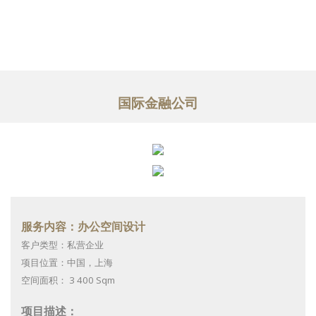
作品案例
关于我们
服务内容
国际金融公司
文章
联系我们
EN
服务内容：办公空间设计
客户类型：私营企业
项目位置：中国，上海
空间面积： 3 400 Sqm
项目描述：