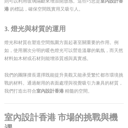
則可以利用玻璃隔斷來增加開放感。這些巧思是
室內設計香
港
的標誌，確保空間既實用又吸引人。
3.
燈光與材質的運用
燈光和材質在塑造空間氛圍方面起著至關重要的作用。例
如，使用層次分明的暖色燈光可以營造溫馨的氣氛，而天然
材料如木材或石材則能增添質感與真實感。
我們的團隊擅長選擇既能提升美觀又能承受繁忙都市環境挑
戰的材料。通過耐用的表面處理與視覺吸引力兼具的材質，
我們打造出符合
室內設計香港
精髓的空間。
室內設計香港
市場的挑戰與機