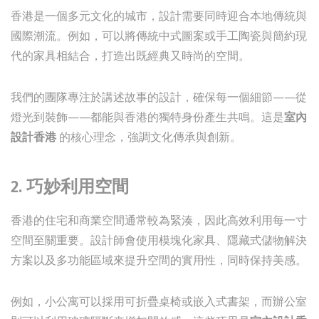
香港是一個多元文化的城市，設計需要同時迎合本地傳統與
國際潮流。例如，可以將傳統中式圖案或手工陶瓷與簡約現
代的家具相結合，打造出既經典又時尚的空間。
我們的團隊專注於講述故事的設計，確保每一個細節——從
燈光到裝飾——都能與香港的獨特身份產生共鳴。這是
室內
設計香港
的核心理念，強調文化傳承與創新。
2.
巧妙利用空間
香港的住宅和商業空間通常較為緊湊，因此高效利用每一寸
空間至關重要。設計師會使用模塊化家具、隱藏式儲物解決
方案以及多功能區域來提升空間的實用性，同時保持美感。
例如，小公寓可以採用可折疊桌椅或嵌入式書架，而辦公室