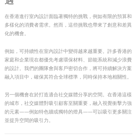
遇
在香港進行室內設計面臨著獨特的挑戰，例如有限的預算和
多樣化的消費者需求。然而，這些挑戰也帶來了創意和差異
化的機會。
例如，可持續性在室內設計中變得越來越重要。許多香港的
家庭和企業現在都優先考慮環保材料、節能系統和減少浪費
的設計。我們的團隊會與客戶密切合作，將可持續解決方案
融入項目中，確保其符合全球標準，同時保持本地相關性。
另一個機會在於打造適合社交媒體分享的空間。在香港這樣
的城市，社交媒體對吸引顧客至關重要，融入視覺衝擊力強
的元素——例如特色牆或獨特的燈具——可以吸引更多關注
並提升空間的吸引力。