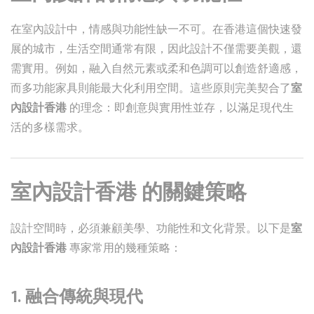
在室內設計中，情感與功能性缺一不可。在香港這個快速發
展的城市，生活空間通常有限，因此設計不僅需要美觀，還
需實用。例如，融入自然元素或柔和色調可以創造舒適感，
而多功能家具則能最大化利用空間。這些原則完美契合了
室
內設計香港
的理念：即創意與實用性並存，以滿足現代生
活的多樣需求。
室內設計香港
的關鍵策略
設計空間時，必須兼顧美學、功能性和文化背景。以下是
室
內設計香港
專家常用的幾種策略：
1.
融合傳統與現代