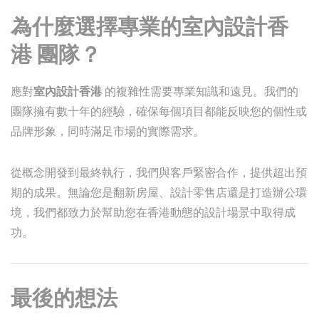
為什麼選擇專業的
室內設計香
港
團隊？
應對
室內設計香港
的複雜性需要專業知識和遠見。我們的
團隊擁有數十年的經驗，確保每個項目都能反映您的個性或
品牌形象，同時滿足市場的實際需求。
從概念開發到最終執行，我們與客戶緊密合作，提供超出預
期的成果。無論您是翻新房屋、設計零售店還是打造辦公環
境，我們都致力於幫助您在香港動態的設計場景中取得成
功。
最後的想法