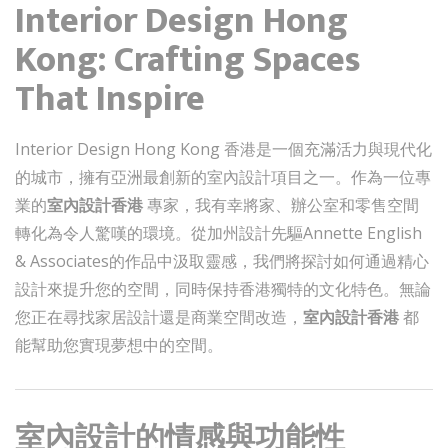
Interior Design Hong
Kong: Crafting Spaces
That Inspire
Interior Design Hong Kong 香港是一個充滿活力與現代化
的城市，擁有亞洲最創新的室內設計項目之一。作為一位專
業的
室內設計香港
專家，我有幸將家、辦公室和零售空間
轉化為令人驚嘆的環境。從加州設計先驅Annette English
& Associates的作品中汲取靈感，我們將探討如何通過精心
設計來提升您的空間，同時保持香港獨特的文化特色。無論
您正在尋找家居設計還是商業空間改造，
室內設計香港
都
能幫助您實現夢想中的空間。
室內設計的情感與功能性