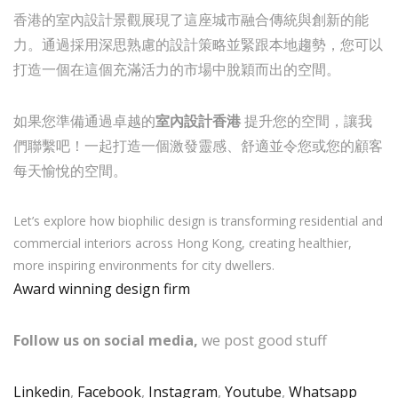
香港的室內設計景觀展現了這座城市融合傳統與創新的能
力。通過採用深思熟慮的設計策略並緊跟本地趨勢，您可以
打造一個在這個充滿活力的市場中脫穎而出的空間。
如果您準備通過卓越的
室內設計香港
提升您的空間，讓我
們聯繫吧！一起打造一個激發靈感、舒適並令您或您的顧客
每天愉悅的空間。
Let’s explore how biophilic design is transforming residential and
commercial interiors across Hong Kong, creating healthier,
more inspiring environments for city dwellers.
Award winning design firm
Follow us on social media,
we post good stuff
Linkedin
,
Facebook
,
Instagram
,
Youtube
,
Whatsapp